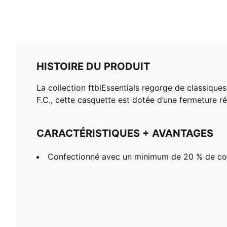
HISTOIRE DU PRODUIT
La collection ftblEssentials regorge de classique
F.C., cette casquette est dotée d’une fermeture r
CARACTÉRISTIQUES + AVANTAGES
Confectionné avec un minimum de 20 % de co