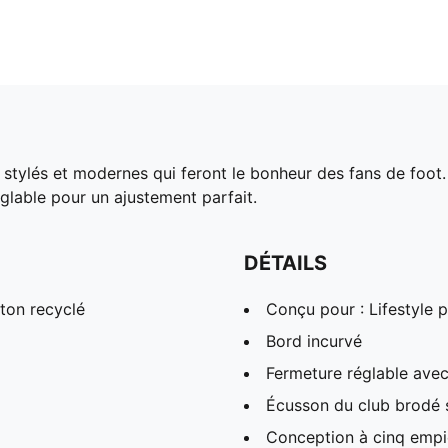
s stylés et modernes qui feront le bonheur des fans de foot
églable pour un ajustement parfait.
DÉTAILS
ton recyclé
Conçu pour : Lifestyle
Bord incurvé
Fermeture réglable avec
Écusson du club brodé 
Conception à cinq emp