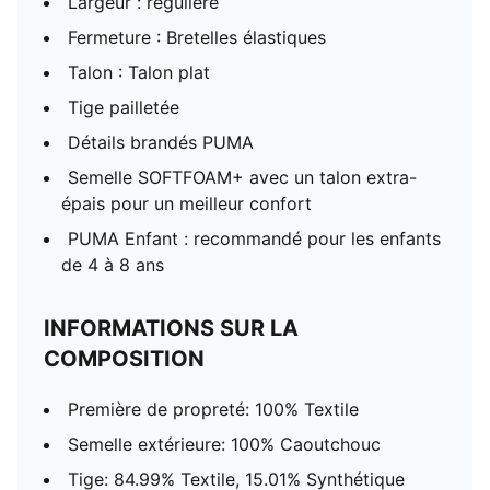
Largeur : régulière
Fermeture : Bretelles élastiques
Talon : Talon plat
Tige pailletée
Détails brandés PUMA
Semelle SOFTFOAM+ avec un talon extra-
épais pour un meilleur confort
PUMA Enfant : recommandé pour les enfants
de 4 à 8 ans
INFORMATIONS SUR LA
COMPOSITION
Première de propreté: 100% Textile
Semelle extérieure: 100% Caoutchouc
Tige: 84.99% Textile, 15.01% Synthétique