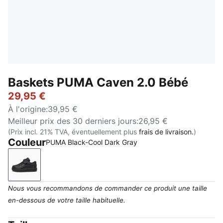
Baskets PUMA Caven 2.0 Bébé
29,95 €
À l'origine
:
39,95 €
Meilleur prix des 30 derniers jours
:
26,95 €
(Prix incl. 21% TVA, éventuellement plus
frais de livraison.
)
Couleur
PUMA Black-Cool Dark Gray
PUMA Black-Cool Dark Gray
Nous vous recommandons de commander ce produit une taille
en-dessous de votre taille habituelle.