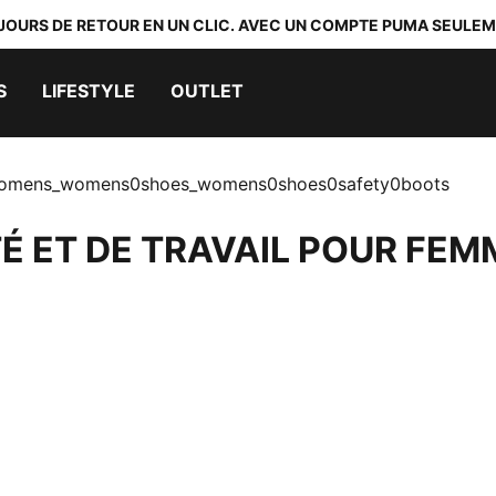
 JOURS DE RETOUR EN UN CLIC. AVEC UN COMPTE PUMA SEULEM
S
LIFESTYLE
OUTLET
womens_womens0shoes_womens0shoes0safety0boots
É ET DE TRAVAIL POUR FEM