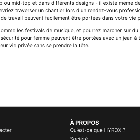
top ou mid-top et dans différents designs - il existe même 
vriez traverser un chantier lors d'un rendez-vous professio
 de travail peuvent facilement être portées dans votre vie p
mme les festivals de musique, et pourrez marcher sur du v
 sécurité pour femme peuvent être portées avec un jean à 
leur vie privée sans se prendre la tête.
À PROPOS
acter
Qu’est-ce que HYROX ?
Société