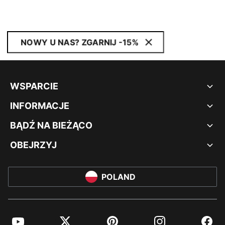
NOWY U NAS? ZGARNIJ -15%
WSPARCIE
INFORMACJE
BĄDŹ NA BIEŻĄCO
OBEJRZYJ
POLAND