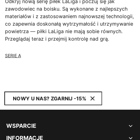
Odkryj nową serię piłek LaLiga i poczuj się jak
zawodowiec na boisku. Są wykonane z najlepszych
materiałów i z zastosowaniem najnowszej technologii,
co zapewnia doskonałą wytrzymałość i utrzymywanie
powietrza — piłki LaLiga nie mają sobie równych.
Przeglądaj teraz i przejmij kontrolę nad grą.
SERIE A
NOWY U NAS? ZGARNIJ -15%
WSPARCIE
INFORMACJE