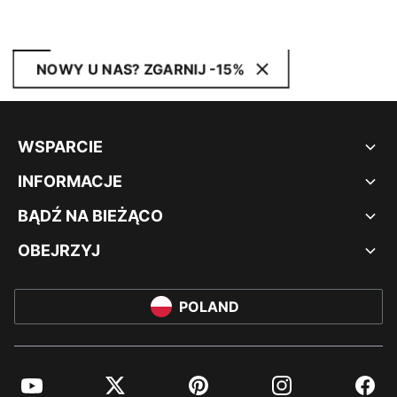
NOWY U NAS? ZGARNIJ -15%
WSPARCIE
INFORMACJE
BĄDŹ NA BIEŻĄCO
OBEJRZYJ
POLAND
YouTube
Twitter
Pinterest
Instagram
Facebo