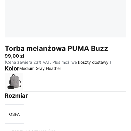
Torba melanżowa PUMA Buzz
99,00 zł
(Cena zawiera 23% VAT. Plus możliwe
koszty dostawy.
)
Kolor
Medium Gray Heather
Medium Gray Heather
Rozmiar
OSFA
Rozmiar