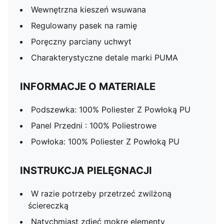
Wewnętrzna kieszeń wsuwana
Regulowany pasek na ramię
Poręczny parciany uchwyt
Charakterystyczne detale marki PUMA
INFORMACJE O MATERIALE
Podszewka: 100% Poliester Z Powłoką PU
Panel Przedni : 100% Poliestrowe
Powłoka: 100% Poliester Z Powłoką PU
INSTRUKCJA PIELĘGNACJI
W razie potrzeby przetrzeć zwilżoną
ściereczką
Natychmiast zdjęć mokre elementy