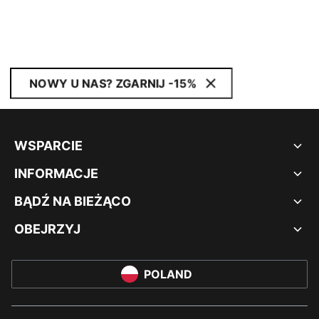
NOWY U NAS? ZGARNIJ -15%
WSPARCIE
INFORMACJE
BĄDŹ NA BIEŻĄCO
OBEJRZYJ
POLAND