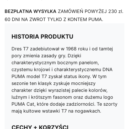
BEZPŁATNA WYSYŁKA
ZAMÓWIEŃ POWYŻEJ 230 zl.
60 DNI NA ZWROT TYLKO Z KONTEM PUMA.
HISTORIA PRODUKTU
Dres T7 zadebiutował w 1968 roku i od tamtej
pory zmienia zasady gry. Dzięki
charakterystycznym bocznym panelom,
czystemu krojowi i charakterystycznemu DNA
PUMA model T7 zyskał status ikony. W tym
sezonie ten klasyk zyskuje mocniejszy
charakter dzięki wyrazistej palecie kolorów,
luźnym i krótszym fasonom oraz dużemu logo
PUMA Cat, które dodaje zadziorności. Te szorty
mają kultowe wstawki T7 na nogawkach.
CECHY + KORZYŚCI