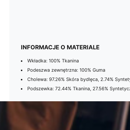
INFORMACJE O MATERIALE
Wkładka: 100% Tkanina
Podeszwa zewnętrzna: 100% Guma
Cholewa: 97.26% Skóra bydlęca, 2.74% Synte
Podszewka: 72.44% Tkanina, 27.56% Syntetyc