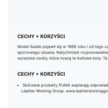
CECHY + KORZYŚCI
Model Suede pojawił się w 1968 roku i od tego c
sportowego obuwia. Natychmiast rozpoznawalne i
wyraziste osoby, które noszą te kultowe buty. T
CECHY + KORZYŚCI
Skórzane produkty PUMA wspierają odpowied
Leather Working Group. www.leatherworkingg