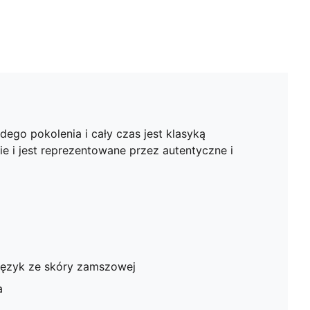
ego pokolenia i cały czas jest klasyką
 i jest reprezentowane przez autentyczne i
 język ze skóry zamszowej
a