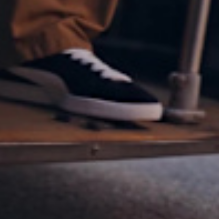
NEVER NOT SU
SUEDE CLASSIC
KUP TERAZ