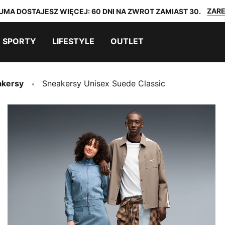
ZARE
UMA DOSTAJESZ WIĘCEJ: 60 DNI NA ZWROT ZAMIAST 30.
SPORTY
LIFESTYLE
OUTLET
akersy
Sneakersy Unisex Suede Classic