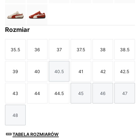
Alpine Snow-Gum
Bordeaux Red-PUMA Black
Rozmiar
35.5
36
37
37.5
38
38.5
Rozmiar
Rozmiar
Rozmiar
Rozmiar
Rozmiar
Rozmi
39
40
40.5
41
42
42.5
Rozmiar
Rozmiar
Rozmiar
Rozmiar
Rozmiar
Rozmi
43
44
44.5
45
46
47
Rozmiar
Rozmiar
Rozmiar
Rozmiar
Rozmiar
Rozmi
48
Rozmiar
TABELA ROZMIARÓW