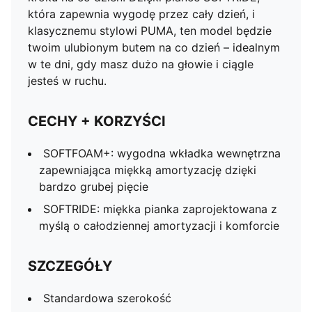
która zapewnia wygodę przez cały dzień, i
klasycznemu stylowi PUMA, ten model będzie
twoim ulubionym butem na co dzień – idealnym
w te dni, gdy masz dużo na głowie i ciągle
jesteś w ruchu.
CECHY + KORZYŚCI
SOFTFOAM+: wygodna wkładka wewnętrzna
zapewniająca miękką amortyzację dzięki
bardzo grubej pięcie
SOFTRIDE: miękka pianka zaprojektowana z
myślą o całodziennej amortyzacji i komforcie
SZCZEGÓŁY
Standardowa szerokość