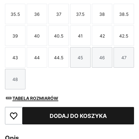
35.5
36
37
37.5
38
38.5
Rozmiar
Rozmiar
Rozmiar
Rozmiar
Rozmiar
Rozmi
39
40
40.5
41
42
42.5
Rozmiar
Rozmiar
Rozmiar
Rozmiar
Rozmiar
Rozmi
43
44
44.5
45
46
47
Rozmiar
Rozmiar
Rozmiar
Rozmiar
Rozmiar
Rozmi
48
Rozmiar
TABELA ROZMIARÓW
DODAJ DO KOSZYKA
Dodaj do ulubionych
Opis