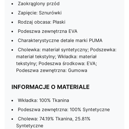
Zaokrąglony przód
Zapięcie: Sznurówki
Rodzaj obcasa: Płaski
Podeszwa zewnętrzna EVA
Charakterystyczne detale marki PUMA
Cholewka: materiał syntetyczny; Podszewka:
materiał tekstylny; Wkładka: materiał
tekstylny; Podeszwa środkowa: EVA;
Podeszwa zewnętrzna: Gumowa
INFORMACJE O MATERIALE
Wkładka: 100% Tkanina
Podeszwa zewnętrzna: 100% Syntetyczne
Cholewa: 74.19% Tkanina, 25.81%
Syntetyczne