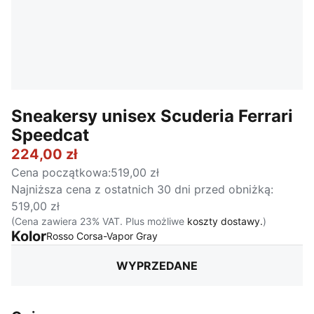
Sneakersy unisex Scuderia Ferrari
Speedcat
224,00 zł
Cena początkowa
:
519,00 zł
Najniższa cena z ostatnich 30 dni przed obniżką
:
519,00 zł
(Cena zawiera 23% VAT. Plus możliwe
koszty dostawy.
)
Kolor
:
Wyprzedane
Rosso Corsa-Vapor Gray
WYPRZEDANE