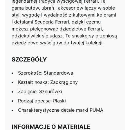
legendarnej tradycji wyścigowej Ferrari. Ta
gama butów, ubrań i akcesoriów łączy w sobie
styl, wygodę i wydajność z kultowymi kolorami
i detalami Scuderia Ferrari, dzięki czemu
możesz pielęgnować dziedzictwo Ferrari,
gdziekolwiek się udasz. Te sneakersy przeniosą
dziedzictwo wyścigów do twojej kolekcji.
SZCZEGÓŁY
Szerokość: Standardowa
Kształt noska: Zaokrąglony
Zapięcie: Sznurówki
Rodzaj obcasa: Płaski
Charakterystyczne detale marki PUMA
INFORMACJE O MATERIALE