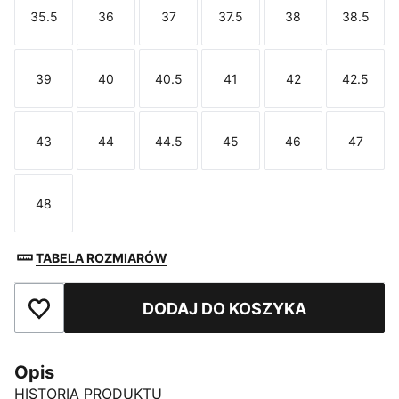
35.5
36
37
37.5
38
38.5
Rozmiar
Rozmiar
Rozmiar
Rozmiar
Rozmiar
Rozmi
39
40
40.5
41
42
42.5
Rozmiar
Rozmiar
Rozmiar
Rozmiar
Rozmiar
Rozmi
43
44
44.5
45
46
47
Rozmiar
Rozmiar
Rozmiar
Rozmiar
Rozmiar
Rozmi
48
Rozmiar
TABELA ROZMIARÓW
DODAJ DO KOSZYKA
Dodaj do ulubionych
Opis
HISTORIA PRODUKTU