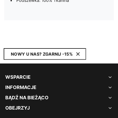
Podszewka: 100% Tkanina
NOWY U NAS? ZGARNIJ -15%
WSPARCIE
INFORMACJE
BĄDŹ NA BIEŻĄCO
OBEJRZYJ