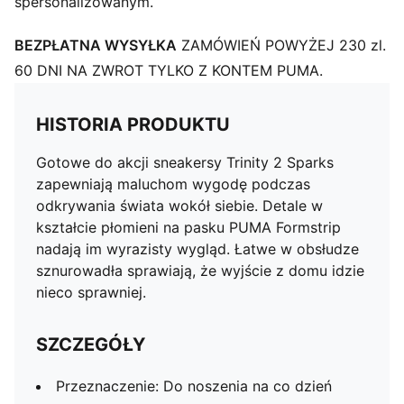
spersonalizowanym.
BEZPŁATNA WYSYŁKA
ZAMÓWIEŃ POWYŻEJ 230 zl.
60 DNI NA ZWROT TYLKO Z KONTEM PUMA.
HISTORIA PRODUKTU
Gotowe do akcji sneakersy Trinity 2 Sparks
zapewniają maluchom wygodę podczas
odkrywania świata wokół siebie. Detale w
kształcie płomieni na pasku PUMA Formstrip
nadają im wyrazisty wygląd. Łatwe w obsłudze
sznurowadła sprawiają, że wyjście z domu idzie
nieco sprawniej.
SZCZEGÓŁY
Przeznaczenie: Do noszenia na co dzień