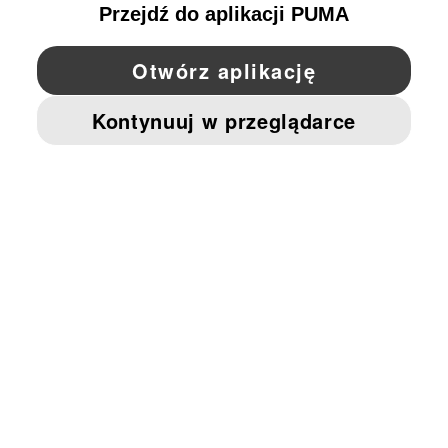
YouTube
Twitter
Pinterest
Instagram
Facebo
© PUMA EUROPE GMBH, 2026. WSZYSTKIE PRAWA ZASTRZEŻONE
NADRUK FIRMOWY I DANE PRAWNE