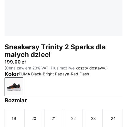
Sneakersy Trinity 2 Sparks dla
małych dzieci
199,00 zł
(Cena zawiera 23% VAT. Plus możliwe
koszty dostawy.
)
Kolor
PUMA Black-Bright Papaya-Red Flash
PUMA Black-Bright Papaya-Red Flash
Rozmiar
19
20
21
22
23
24
Rozmiar
Rozmiar
Rozmiar
Rozmiar
Rozmiar
Rozmi