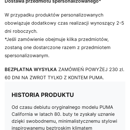
Dostawa przedmiotu spersonalizowanego*
W przypadku produktów personalizowanych
obowiązuje dodatkowy czas realizacji wynoszący 2-5
dni roboczych.
*Jeśli zamówienie obejmuje kilka przedmiotów,
zostaną one dostarczone razem z przedmiotem
spersonalizowanym.
BEZPŁATNA WYSYŁKA
ZAMÓWIEŃ POWYŻEJ 230 zl.
60 DNI NA ZWROT TYLKO Z KONTEM PUMA.
HISTORIA PRODUKTU
Od czasu debiutu oryginalnego modelu PUMA
California w latach 80. buty te zyskały uznanie
dzięki swobodnemu, minimalistycznemu stylowi
inspirowanemu beztroskim klimatem