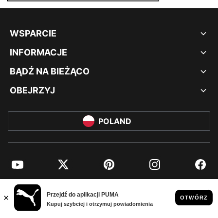
WSPARCIE
INFORMACJE
BĄDŹ NA BIEŻĄCO
OBEJRZYJ
POLAND
YouTube
Twitter
Pinterest
Instagram
Facebo
© PUMA EUROPE GMBH, 2026. WSZYSTKIE PRAWA ZASTRZEŻONE
NADRUK FIRMOWY I DANE PRAWNE