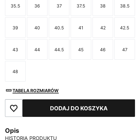
35.5
36
37
37.5
38
38.5
Rozmiar
Rozmiar
Rozmiar
Rozmiar
Rozmiar
Rozmi
39
40
40.5
41
42
42.5
Rozmiar
Rozmiar
Rozmiar
Rozmiar
Rozmiar
Rozmi
43
44
44.5
45
46
47
Rozmiar
Rozmiar
Rozmiar
Rozmiar
Rozmiar
Rozmi
48
Rozmiar
TABELA ROZMIARÓW
DODAJ DO KOSZYKA
Dodaj do ulubionych
Opis
HISTORIA PRODUKTU