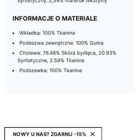
syntetyczny, 2,59% materiał tekstylny
INFORMACJE O MATERIALE
Wkładka: 100% Tkanina
Podeszwa zewnętrzna: 100% Guma
Cholewa: 76.48% Skóra bydlęca, 20.93%
Syntetyczne, 2.59% Tkanina
Podszewka: 100% Tkanina
NOWY U NAS? ZGARNIJ -15%