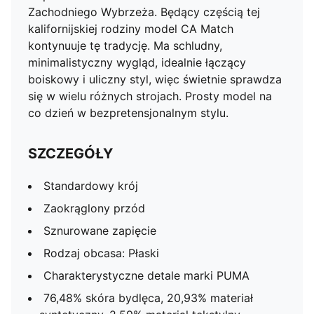
Zachodniego Wybrzeża. Będący częścią tej
kalifornijskiej rodziny model CA Match
kontynuuje tę tradycję. Ma schludny,
minimalistyczny wygląd, idealnie łączący
boiskowy i uliczny styl, więc świetnie sprawdza
się w wielu różnych strojach. Prosty model na
co dzień w bezpretensjonalnym stylu.
SZCZEGÓŁY
Standardowy krój
Zaokrąglony przód
Sznurowane zapięcie
Rodzaj obcasa: Płaski
Charakterystyczne detale marki PUMA
76,48% skóra bydlęca, 20,93% materiał