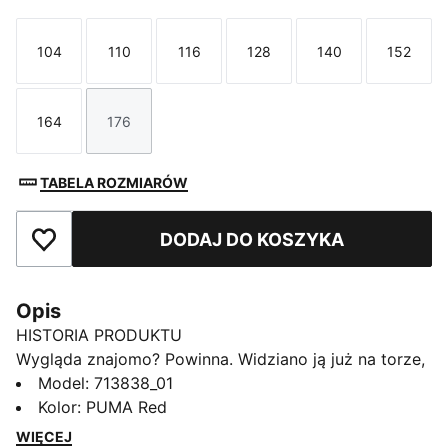
104
110
116
128
140
152
Rozmiar
Rozmiar
Rozmiar
Rozmiar
Rozmiar
Rozmi
164
176
Rozmiar
Rozmiar
TABELA ROZMIARÓW
DODAJ DO KOSZYKA
Dodaj do ulubionych
Opis
HISTORIA PRODUKTU
Wygląda znajomo? Powinna. Widziano ją już na torze,
a teraz możesz nosić ją także Ty. Ta kolekcja PUMA
Model
:
713838_01
SCUDERIA FERRARI HP Replica, obejmująca koszulki,
Kolor
:
PUMA Red
bluzy z kapturem i inne modele w technicznym stylu,
WIĘCEJ