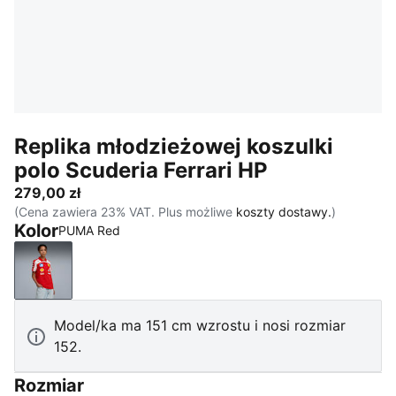
Replika młodzieżowej koszulki
polo Scuderia Ferrari HP
279,00 zł
(Cena zawiera 23% VAT. Plus możliwe
koszty dostawy.
)
Kolor
PUMA Red
PUMA Red
Model/ka ma 151 cm wzrostu i nosi rozmiar
152.
Rozmiar