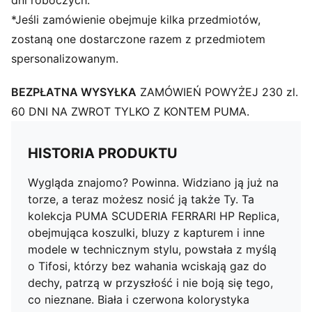
dni roboczych.
*Jeśli zamówienie obejmuje kilka przedmiotów,
zostaną one dostarczone razem z przedmiotem
spersonalizowanym.
BEZPŁATNA WYSYŁKA
ZAMÓWIEŃ POWYŻEJ 230 zl.
60 DNI NA ZWROT TYLKO Z KONTEM PUMA.
HISTORIA PRODUKTU
Wygląda znajomo? Powinna. Widziano ją już na
torze, a teraz możesz nosić ją także Ty. Ta
kolekcja PUMA SCUDERIA FERRARI HP Replica,
obejmująca koszulki, bluzy z kapturem i inne
modele w technicznym stylu, powstała z myślą
o Tifosi, którzy bez wahania wciskają gaz do
dechy, patrzą w przyszłość i nie boją się tego,
co nieznane. Biała i czerwona kolorystyka