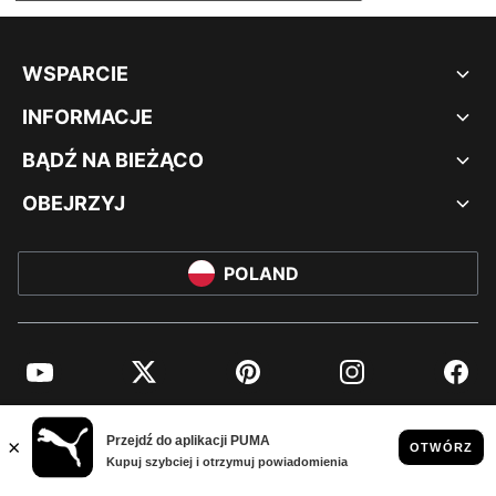
WSPARCIE
INFORMACJE
BĄDŹ NA BIEŻĄCO
OBEJRZYJ
POLAND
YouTube
Twitter
Pinterest
Instagram
Facebo
© PUMA EUROPE GMBH, 2026. WSZYSTKIE PRAWA ZASTRZEŻONE
NADRUK FIRMOWY I DANE PRAWNE