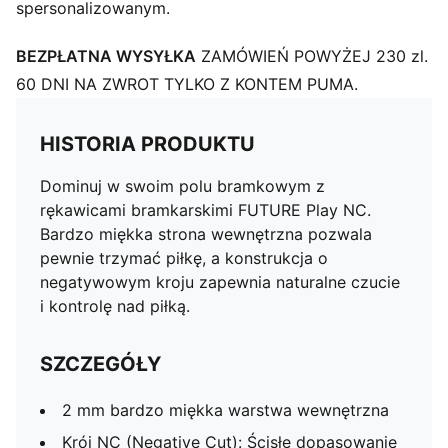
spersonalizowanym.
BEZPŁATNA WYSYŁKA
ZAMÓWIEŃ POWYŻEJ 230 zl.
60 DNI NA ZWROT TYLKO Z KONTEM PUMA.
HISTORIA PRODUKTU
Dominuj w swoim polu bramkowym z
rękawicami bramkarskimi FUTURE Play NC.
Bardzo miękka strona wewnętrzna pozwala
pewnie trzymać piłkę, a konstrukcja o
negatywowym kroju zapewnia naturalne czucie
i kontrolę nad piłką.
SZCZEGÓŁY
2 mm bardzo miękka warstwa wewnętrzna
Krój NC (Negative Cut): Ścisłe dopasowanie