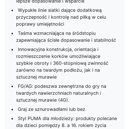
lepsze dopasowanie i wsparcie
Wypukłe linie siatki dające dodatkową
przyczepność i kontrolę nad piłką w celu
poprawy umiejętności
Taśma wzmacniająca na śródstopiu
zapewniająca ścisłe dopasowanie i stabilność
Innowacyjna konstrukcja, orientacja i
rozmieszczenie korków umożliwiające
szybkie obroty i 360-stopniową zwinność
zarówno na twardym podłożu, jak i na
sztucznej murawie
FG/AG: podeszwa zewnętrzna do gry na
twardych nawierzchniach naturalnych i
sztucznej murawie (4G).
Graj ze sznurowadłami lub bez
Styl PUMA dla młodzieży: produkty polecane
dla dzieci pomiędzy 8. a 16. rokiem życia