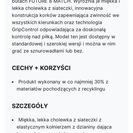
butach FUTURE 8 MATCH. Wyróżnia je miękka i
lekka cholewka z siateczki, innowacyjna
konstrukcja korków zapewniająca zwinność we
wszystkich kierunkach oraz technologia
GripControl odpowiadająca za doskonałą
kontrolę nad piłką. Model ten jest dostępny w
standardowej i szerokiej wersji i można w nim
grać ze sznurowadłami lub bez.
CECHY + KORZYŚCI
Produkt wykonany w co najmniej 30% z
materiałów pochodzących z recyklingu
SZCZEGÓŁY
Miękka, lekka cholewka z siateczki z
elastycznym kołnierzem z dzianiny dająca