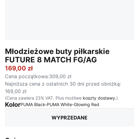
Młodzieżowe buty piłkarskie
FUTURE 8 MATCH FG/AG
169,00 zł
Cena początkowa
:
309,00 zł
Najniższa cena z ostatnich 30 dni przed obniżką
:
169,00 zł
(Cena zawiera 23% VAT. Plus możliwe
koszty dostawy.
)
Kolor
:
Wyprzedane
PUMA Black-PUMA White-Glowing Red
WYPRZEDANE