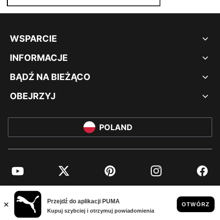
WSPARCIE
INFORMACJE
BĄDŹ NA BIEŻĄCO
OBEJRZYJ
POLAND
YouTube
Twitter
Pinterest
Instagram
Facebo
© PUMA EUROPE GMBH, 2026. WSZYSTKIE PRAWA ZASTRZEŻONE
NADRUK FIRMOWY I DANE PRAWNE