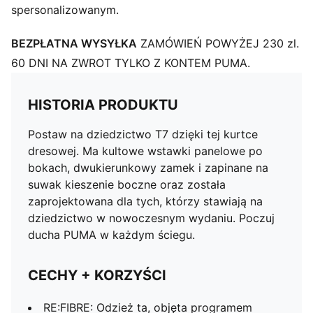
spersonalizowanym.
BEZPŁATNA WYSYŁKA
ZAMÓWIEŃ POWYŻEJ 230 zl.
60 DNI NA ZWROT TYLKO Z KONTEM PUMA.
HISTORIA PRODUKTU
Postaw na dziedzictwo T7 dzięki tej kurtce
dresowej. Ma kultowe wstawki panelowe po
bokach, dwukierunkowy zamek i zapinane na
suwak kieszenie boczne oraz została
zaprojektowana dla tych, którzy stawiają na
dziedzictwo w nowoczesnym wydaniu. Poczuj
ducha PUMA w każdym ściegu.
CECHY + KORZYŚCI
RE:FIBRE: Odzież ta, objęta programem