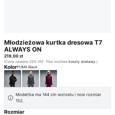
Młodzieżowa kurtka dresowa T7
ALWAYS ON
219,00 zł
(Cena zawiera 23% VAT. Plus możliwe
koszty dostawy.
)
Kolor
PUMA Black
PUMA Black
Inky Depths
Fuchsia Glow
Model/ka ma 144 cm wzrostu i nosi rozmiar
152.
Rozmiar