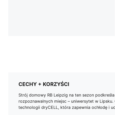
CECHY + KORZYŚCI
Strój domowy RB Leipzig na ten sezon podkreśla d
rozpoznawalnych miejsc – uniwersytet w Lipsku. 
technologii dryCELL, która zapewnia ochłodę i uc