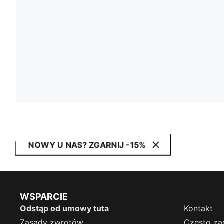
NOWY U NAS? ZGARNIJ -15%
WSPARCIE
Odstąp od umowy tuta
Kontakt
Zasady zwrotów
Często za