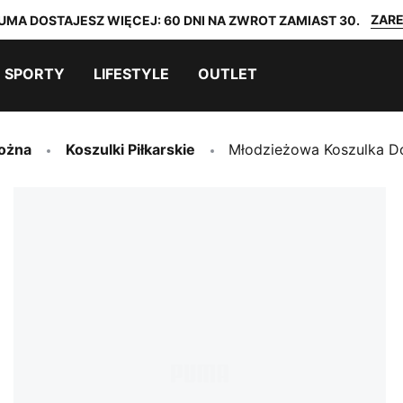
ZARE
UMA DOSTAJESZ WIĘCEJ: 60 DNI NA ZWROT ZAMIAST 30.
SPORTY
LIFESTYLE
OUTLET
Nożna
Koszulki Piłkarskie
Młodzieżowa Koszulka D