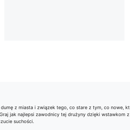
umę z miasta i związek tego, co stare z tym, co nowe, któ
Graj jak najlepsi zawodnicy tej drużyny dzięki wstawkom z
zucie suchości.