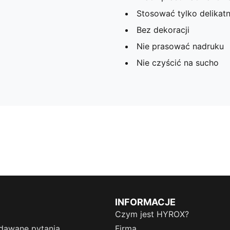
Stosować tylko delikat
Bez dekoracji
Nie prasować nadruku
Nie czyścić na sucho
INFORMACJE
Czym jest HYROX?
dawane pytania
Firma