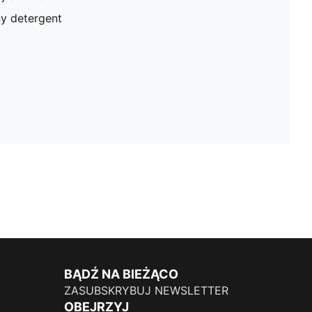
ny detergent
BĄDŹ NA BIEŻĄCO
ZASUBSKRYBUJ NEWSLETTER
OBEJRZYJ