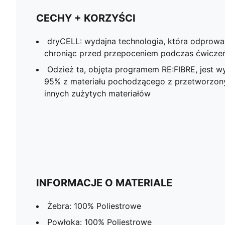
CECHY + KORZYŚCI
dryCELL: wydajna technologia, która odprowad
chroniąc przed przepoceniem podczas ćwicze
Odzież ta, objęta programem RE:FIBRE, jest w
95% z materiału pochodzącego z przetworzon
innych zużytych materiałów
INFORMACJE O MATERIALE
Żebra: 100% Poliestrowe
Powłoka: 100% Poliestrowe