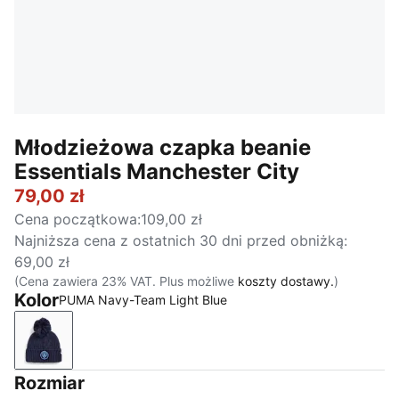
Młodzieżowa czapka beanie
Essentials Manchester City
79,00 zł
Cena początkowa
:
109,00 zł
Najniższa cena z ostatnich 30 dni przed obniżką
:
69,00 zł
(Cena zawiera 23% VAT. Plus możliwe
koszty dostawy.
)
Kolor
PUMA Navy-Team Light Blue
PUMA Navy-Team Light Blue
Rozmiar