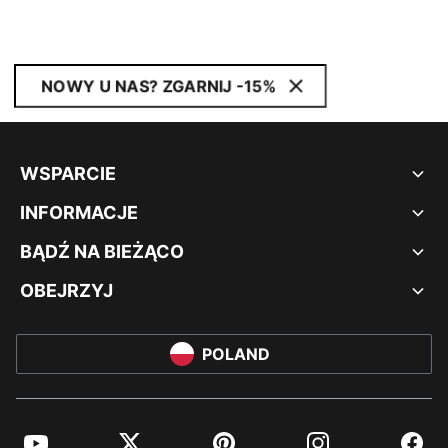
NOWY U NAS? ZGARNIJ -15%
WSPARCIE
INFORMACJE
BĄDŹ NA BIEŻĄCO
OBEJRZYJ
POLAND