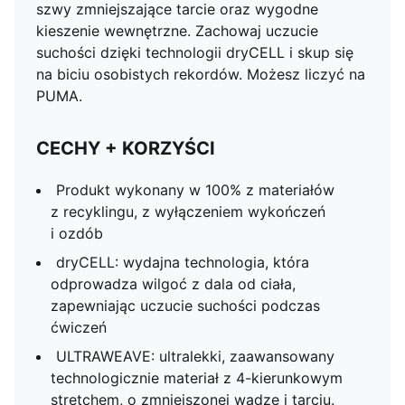
szwy zmniejszające tarcie oraz wygodne
kieszenie wewnętrzne. Zachowaj uczucie
suchości dzięki technologii dryCELL i skup się
na biciu osobistych rekordów. Możesz liczyć na
PUMA.
CECHY + KORZYŚCI
Produkt wykonany w 100% z materiałów
z recyklingu, z wyłączeniem wykończeń
i ozdób
dryCELL: wydajna technologia, która
odprowadza wilgoć z dala od ciała,
zapewniając uczucie suchości podczas
ćwiczeń
ULTRAWEAVE: ultralekki, zaawansowany
technologicznie materiał z 4-kierunkowym
stretchem, o zmniejszonej wadze i tarciu.