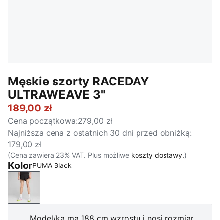
Męskie szorty RACEDAY
ULTRAWEAVE 3"
189,00 zł
Cena początkowa
:
279,00 zł
Najniższa cena z ostatnich 30 dni przed obniżką
:
179,00 zł
(Cena zawiera 23% VAT. Plus możliwe
koszty dostawy.
)
Kolor
PUMA Black
PUMA Black
Model/ka ma 188 cm wzrostu i nosi rozmiar