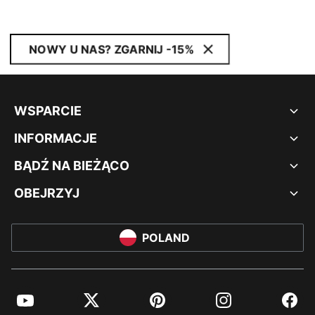
NOWY U NAS? ZGARNIJ -15%
WSPARCIE
INFORMACJE
BĄDŹ NA BIEŻĄCO
OBEJRZYJ
POLAND
YouTube
Twitter
Pinterest
Instagram
Facebo