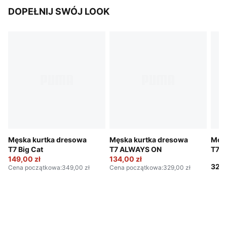
DOPEŁNIJ SWÓJ LOOK
Męska kurtka dresowa
Męska kurtka dresowa
Męsk
T7 Big Cat
T7 ALWAYS ON
T7 
149,00 zł
134,00 zł
329,
Cena początkowa
:
349,00 zł
Cena początkowa
:
329,00 zł