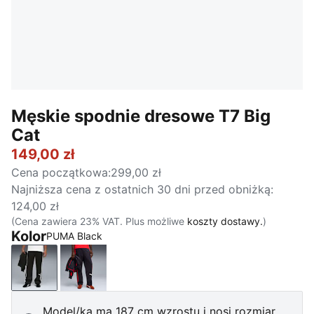
Męskie spodnie dresowe T7 Big
Cat
149,00 zł
Cena początkowa
:
299,00 zł
Najniższa cena z ostatnich 30 dni przed obniżką
:
124,00 zł
(Cena zawiera 23% VAT. Plus możliwe
koszty dostawy.
)
Kolor
PUMA Black
PUMA Black
New Navy
Model/ka ma 187 cm wzrostu i nosi rozmiar