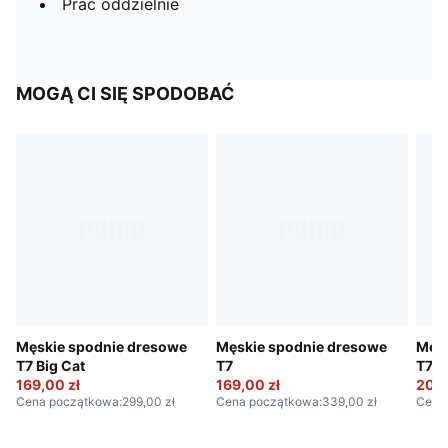
Prać oddzielnie
MOGĄ CI SIĘ SPODOBAĆ
Męskie spodnie dresowe
Męskie spodnie dresowe
Męsk
T7 Big Cat
T7
T7
169,00 zł
169,00 zł
204,
Cena początkowa
:
299,00 zł
Cena początkowa
:
339,00 zł
Cena