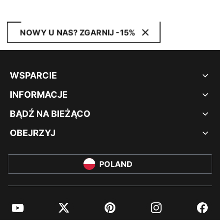
NOWY U NAS? ZGARNIJ -15%
WSPARCIE
INFORMACJE
BĄDŹ NA BIEŻĄCO
OBEJRZYJ
POLAND
YouTube
Twitter
Pinterest
Instagram
Facebo