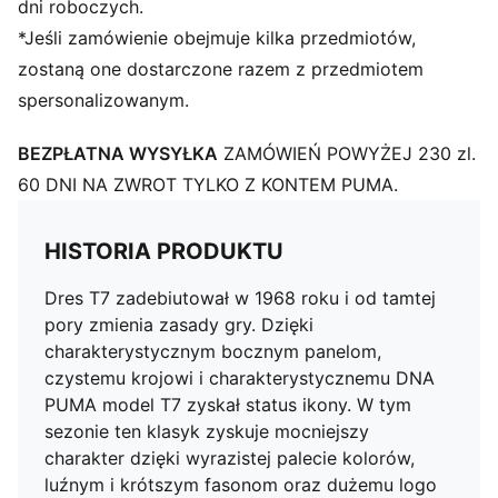
dni roboczych.
*Jeśli zamówienie obejmuje kilka przedmiotów,
zostaną one dostarczone razem z przedmiotem
spersonalizowanym.
BEZPŁATNA WYSYŁKA
ZAMÓWIEŃ POWYŻEJ 230 zl.
60 DNI NA ZWROT TYLKO Z KONTEM PUMA.
HISTORIA PRODUKTU
Dres T7 zadebiutował w 1968 roku i od tamtej
pory zmienia zasady gry. Dzięki
charakterystycznym bocznym panelom,
czystemu krojowi i charakterystycznemu DNA
PUMA model T7 zyskał status ikony. W tym
sezonie ten klasyk zyskuje mocniejszy
charakter dzięki wyrazistej palecie kolorów,
luźnym i krótszym fasonom oraz dużemu logo