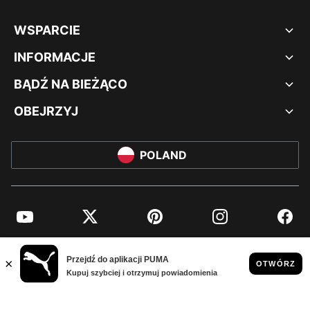
WSPARCIE
INFORMACJE
BĄDŹ NA BIEŻĄCO
OBEJRZYJ
POLAND
YouTube
Twitter
Pinterest
Instagram
Facebo
© PUMA EUROPE GMBH, 2026. WSZYSTKIE PRAWA ZASTRZEŻONE
NADRUK FIRMOWY I DANE PRAWNE