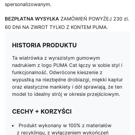
spersonalizowanym.
BEZPŁATNA WYSYŁKA
ZAMÓWIEŃ POWYŻEJ 230 zl.
60 DNI NA ZWROT TYLKO Z KONTEM PUMA.
HISTORIA PRODUKTU
Ta wiatrówka z wyrazistym gumowym
nadrukiem z logo PUMA Cat łączy w sobie styl i
funkcjonalność. Odwrócone kieszenie z
wypustką na niezbędne drobiazgi, miękki kaptur
oraz elastyczne mankiety i dół sprawiają, że ten
model to idealny strój w okresie przejściowym.
CECHY + KORZYŚCI
Produkt wykonany w 100% z materiałów
z recyklingu, z wyłączeniem wykończeń