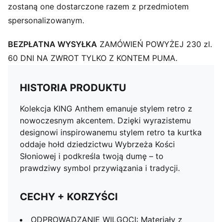
zostaną one dostarczone razem z przedmiotem
spersonalizowanym.
BEZPŁATNA WYSYŁKA
ZAMÓWIEŃ POWYŻEJ 230 zl.
60 DNI NA ZWROT TYLKO Z KONTEM PUMA.
HISTORIA PRODUKTU
Kolekcja KING Anthem emanuje stylem retro z
nowoczesnym akcentem. Dzięki wyrazistemu
designowi inspirowanemu stylem retro ta kurtka
oddaje hołd dziedzictwu Wybrzeża Kości
Słoniowej i podkreśla twoją dumę – to
prawdziwy symbol przywiązania i tradycji.
CECHY + KORZYŚCI
ODPROWADZANIE WILGOCI: Materiały z