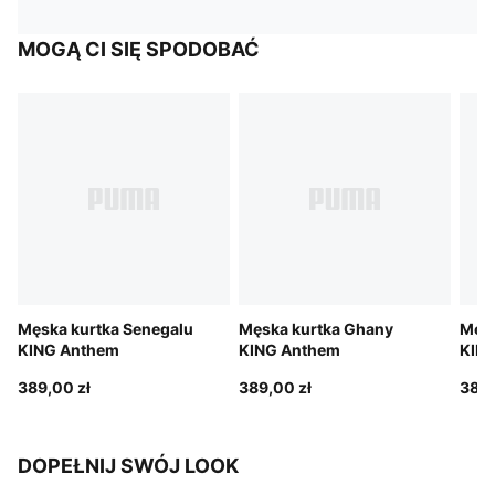
MOGĄ CI SIĘ SPODOBAĆ
Męska kurtka Senegalu
Męska kurtka Ghany
Męsk
KING Anthem
KING Anthem
KIN
389,00 zł
389,00 zł
389,
DOPEŁNIJ SWÓJ LOOK