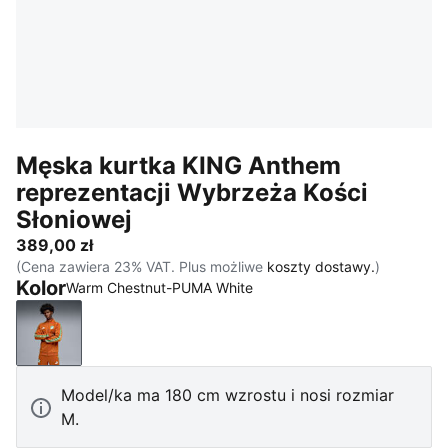
Męska kurtka KING Anthem
reprezentacji Wybrzeża Kości
Słoniowej
389,00 zł
(Cena zawiera 23% VAT. Plus możliwe
koszty dostawy.
)
Kolor
Warm Chestnut-PUMA White
Warm Chestnut-PUMA White
Model/ka ma 180 cm wzrostu i nosi rozmiar
M.