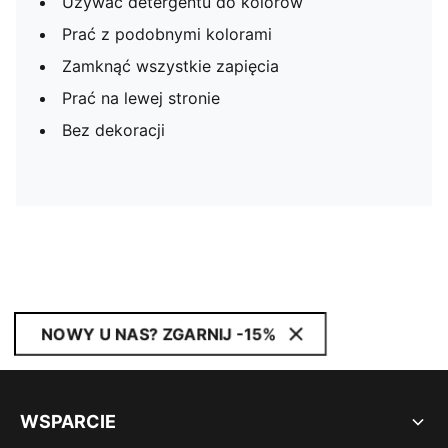
Używać detergentu do kolorów
Prać z podobnymi kolorami
Zamknąć wszystkie zapięcia
Prać na lewej stronie
Bez dekoracji
NOWY U NAS? ZGARNIJ -15%
WSPARCIE