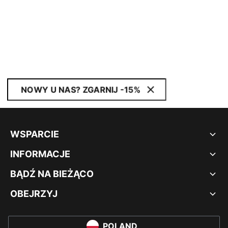
NOWY U NAS? ZGARNIJ -15%
WSPARCIE
INFORMACJE
BĄDŹ NA BIEŻĄCO
OBEJRZYJ
POLAND