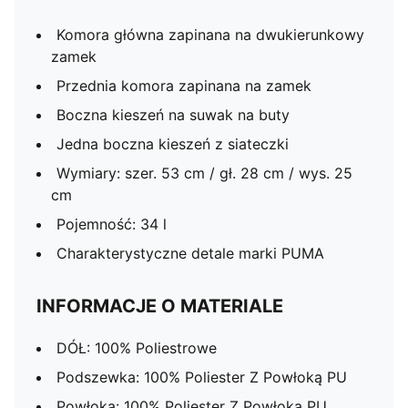
Komora główna zapinana na dwukierunkowy
zamek
Przednia komora zapinana na zamek
Boczna kieszeń na suwak na buty
Jedna boczna kieszeń z siateczki
Wymiary: szer. 53 cm / gł. 28 cm / wys. 25
cm
Pojemność: 34 l
Charakterystyczne detale marki PUMA
INFORMACJE O MATERIALE
DÓŁ: 100% Poliestrowe
Podszewka: 100% Poliester Z Powłoką PU
Powłoka: 100% Poliester Z Powłoką PU