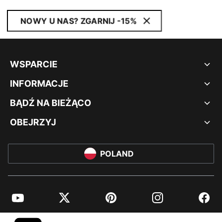
NOWY U NAS? ZGARNIJ -15%
WSPARCIE
INFORMACJE
BĄDŹ NA BIEŻĄCO
OBEJRZYJ
POLAND
YouTube
Twitter
Pinterest
Instagram
Facebo