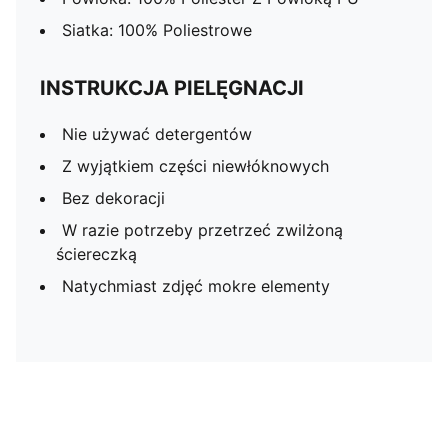
Siatka: 100% Poliestrowe
INSTRUKCJA PIELĘGNACJI
Nie używać detergentów
Z wyjątkiem części niewłóknowych
Bez dekoracji
W razie potrzeby przetrzeć zwilżoną
ściereczką
Natychmiast zdjęć mokre elementy