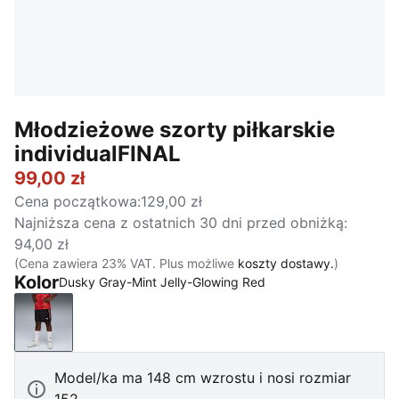
Młodzieżowe szorty piłkarskie
individualFINAL
99,00 zł
Cena początkowa
:
129,00 zł
Najniższa cena z ostatnich 30 dni przed obniżką
:
94,00 zł
(Cena zawiera 23% VAT. Plus możliwe
koszty dostawy.
)
Kolor
Dusky Gray-Mint Jelly-Glowing Red
Dusky Gray-Mint Jelly-Glowing Red
Model/ka ma 148 cm wzrostu i nosi rozmiar