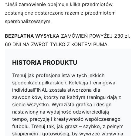
*Jeśli zamówienie obejmuje kilka przedmiotów,
zostaną one dostarczone razem z przedmiotem
spersonalizowanym.
BEZPŁATNA WYSYŁKA
ZAMÓWIEŃ POWYŻEJ 230 zl.
60 DNI NA ZWROT TYLKO Z KONTEM PUMA.
HISTORIA PRODUKTU
Trenuj jak profesjonalista w tych lekkich
spodenkach piłkarskich. Kolekcja treningowa
individualFINAL została stworzona dla
zawodników, którzy na każdym treningu dają z
siebie wszystko. Wyrazista grafika i design
nastawiony na wydajność odzwierciedlają
tempo, precyzję i kreatywność współczesnego
futbolu. Trenuj tak, jak grasz – szybko, z pełnym
skupieniem i gotowością, by wywrzeć wpływ na