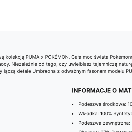
wą kolekcją PUMA x POKÉMON. Cała moc świata Pokémonów
ocy. Niezależnie od tego, czy uwielbiasz tajemniczą natur
akersy łączą detale Umbreona z odważnym fasonem modelu
INFORMACJE O MAT
Podeszwa środkowa: 1
Wkładka: 100% Syntety
Podeszwa zewnętrzna: