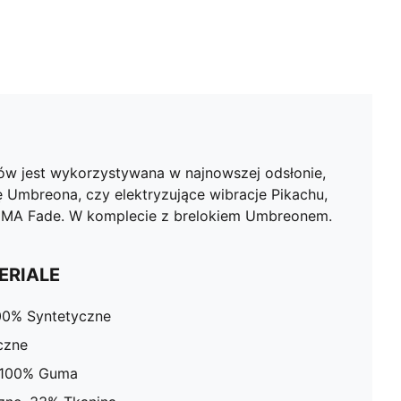
 jest wykorzystywana w najnowszej odsłonie,
ę Umbreona, czy elektryzujące wibracje Pikachu,
 PUMA Fade. W komplecie z brelokiem Umbreonem.
ERIALE
00% Syntetyczne
czne
 100% Guma