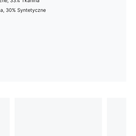
zne, 33% Tkanina
a, 30% Syntetyczne