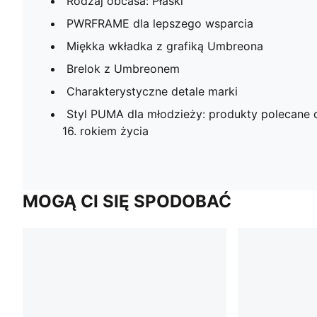
Rodzaj obcasa: Płaski
PWRFRAME dla lepszego wsparcia
Miękka wkładka z grafiką Umbreona
Brelok z Umbreonem
Charakterystyczne detale marki
Styl PUMA dla młodzieży: produkty polecane d
16. rokiem życia
MOGĄ CI SIĘ SPODOBAĆ