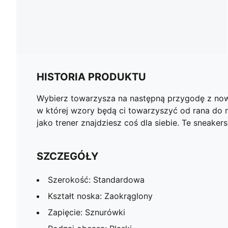
HISTORIA PRODUKTU
Wybierz towarzysza na następną przygodę z no
w której wzory będą ci towarzyszyć od rana do n
jako trener znajdziesz coś dla siebie. Te sne
SZCZEGÓŁY
Szerokość: Standardowa
Kształt noska: Zaokrąglony
Zapięcie: Sznurówki