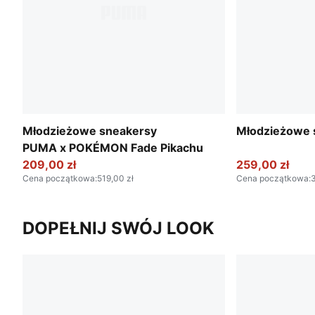
Młodzieżowe sneakersy
Młodzieżowe 
PUMA x POKÉMON Fade Pikachu
209,00 zł
259,00 zł
Cena początkowa
:
519,00 zł
Cena początkowa
:
3
DOPEŁNIJ SWÓJ LOOK