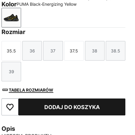
Kolor
PUMA Black-Energizing Yellow
PUMA Black-Energizing Yellow
Rozmiar
35.5
36
37
37.5
38
38.5
Rozmiar
Rozmiar
Rozmiar
Rozmiar
Rozmiar
Rozmiar
39
Rozmiar
TABELA ROZMIARÓW
DODAJ DO KOSZYKA
Dodaj do ulubionych
Opis