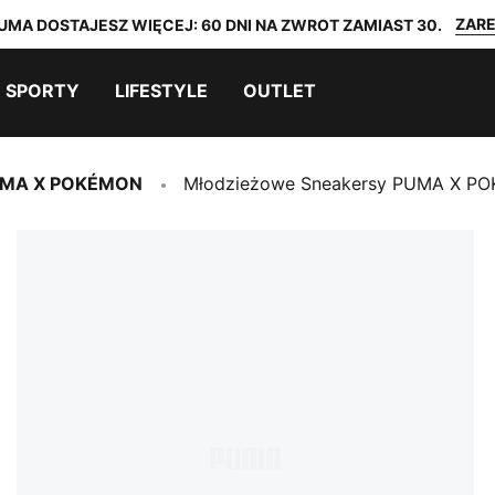
ZARE
UMA DOSTAJESZ WIĘCEJ: 60 DNI NA ZWROT ZAMIAST 30.
SPORTY
LIFESTYLE
OUTLET
MA X POKÉMON
Młodzieżowe Sneakersy PUMA X P