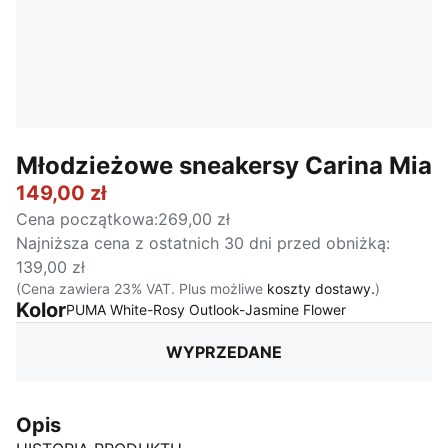
Młodzieżowe sneakersy Carina Mia
149,00 zł
Cena początkowa
:
269,00 zł
Najniższa cena z ostatnich 30 dni przed obniżką
:
139,00 zł
(Cena zawiera 23% VAT. Plus możliwe
koszty dostawy.
)
Kolor
:
Wyprzedane
PUMA White-Rosy Outlook-Jasmine Flower
WYPRZEDANE
Opis