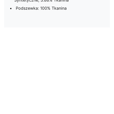
Syntetyczne, 3.88% Tkanina
Podszewka: 100% Tkanina