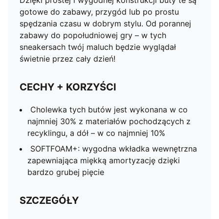
Dzięki prostej i wygodnej konstrukcji buty te są
gotowe do zabawy, przygód lub po prostu
spędzania czasu w dobrym stylu. Od porannej
zabawy do popołudniowej gry – w tych
sneakersach twój maluch będzie wyglądał
świetnie przez cały dzień!
CECHY + KORZYŚCI
Cholewka tych butów jest wykonana w co
najmniej 30% z materiałów pochodzących z
recyklingu, a dół – w co najmniej 10%
SOFTFOAM+: wygodna wkładka wewnętrzna
zapewniająca miękką amortyzację dzięki
bardzo grubej pięcie
SZCZEGÓŁY