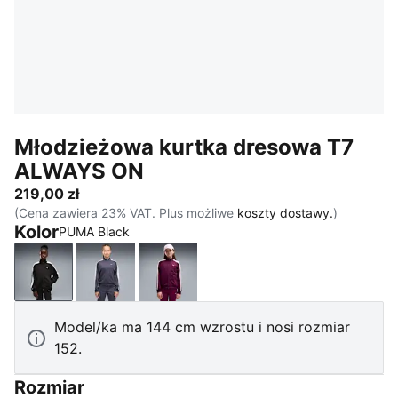
Młodzieżowa kurtka dresowa T7
ALWAYS ON
219,00 zł
(Cena zawiera 23% VAT. Plus możliwe
koszty dostawy.
)
Kolor
PUMA Black
PUMA Black
Inky Depths
Fuchsia Glow
Model/ka ma 144 cm wzrostu i nosi rozmiar
152.
Rozmiar