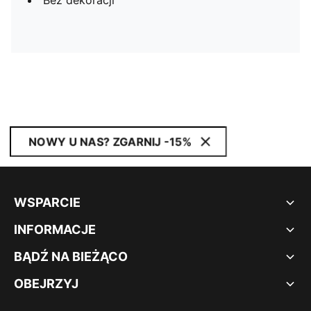
Bez dekoracji
NOWY U NAS? ZGARNIJ -15%
WSPARCIE
INFORMACJE
BĄDŹ NA BIEŻĄCO
OBEJRZYJ