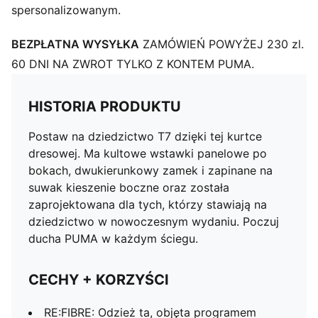
spersonalizowanym.
BEZPŁATNA WYSYŁKA
ZAMÓWIEŃ POWYŻEJ 230 zl.
60 DNI NA ZWROT TYLKO Z KONTEM PUMA.
HISTORIA PRODUKTU
Postaw na dziedzictwo T7 dzięki tej kurtce
dresowej. Ma kultowe wstawki panelowe po
bokach, dwukierunkowy zamek i zapinane na
suwak kieszenie boczne oraz została
zaprojektowana dla tych, którzy stawiają na
dziedzictwo w nowoczesnym wydaniu. Poczuj
ducha PUMA w każdym ściegu.
CECHY + KORZYŚCI
RE:FIBRE: Odzież ta, objęta programem