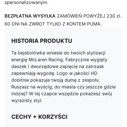
spersonalizowanym.
BEZPŁATNA WYSYŁKA
ZAMÓWIEŃ POWYŻEJ 230 zl.
60 DNI NA ZWROT TYLKO Z KONTEM PUMA.
HISTORIA PRODUKTU
Ta bejsbolówka wniesie do twoich stylizacji
energię McLaren Racing. Fabrycznie wygięty
daszek i dwurzędowe zapięcie na zatrzask
zapewniają wygodę. Logo w jakości HD
dobitnie pokazuje twoją dumę z zespołu.
Ruszasz na wyścig, do miasta czy jeszcze gdzie
indziej? W tej czapce wszędzie pokażesz swój
wyrazisty styl.
CECHY + KORZYŚCI