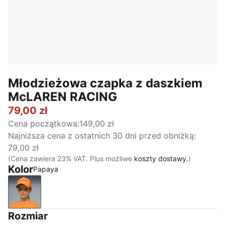
Młodzieżowa czapka z daszkiem
McLAREN RACING
79,00 zł
Cena początkowa
:
149,00 zł
Najniższa cena z ostatnich 30 dni przed obniżką
:
79,00 zł
(Cena zawiera 23% VAT. Plus możliwe
koszty dostawy.
)
Kolor
Papaya
Papaya
Rozmiar