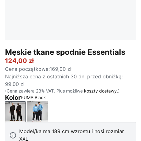
Męskie tkane spodnie Essentials
124,00 zł
Cena początkowa
:
169,00 zł
Najniższa cena z ostatnich 30 dni przed obniżką
:
99,00 zł
(Cena zawiera 23% VAT. Plus możliwe
koszty dostawy.
)
Kolor
PUMA Black
PUMA Black
New Navy
Model/ka ma 189 cm wzrostu i nosi rozmiar
XXL.