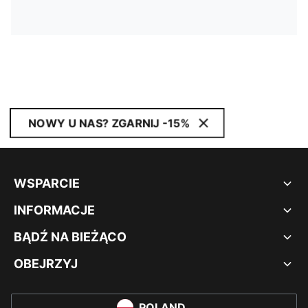
NOWY U NAS? ZGARNIJ -15%
WSPARCIE
INFORMACJE
BĄDŹ NA BIEŻĄCO
OBEJRZYJ
POLAND