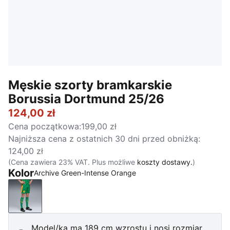
Męskie szorty bramkarskie
Borussia Dortmund 25/26
124,00 zł
Cena początkowa
:
199,00 zł
Najniższa cena z ostatnich 30 dni przed obniżką
:
124,00 zł
(Cena zawiera 23% VAT. Plus możliwe
koszty dostawy.
)
Kolor
Archive Green-Intense Orange
Archive Green-Intense Orange
Model/ka ma 189 cm wzrostu i nosi rozmiar