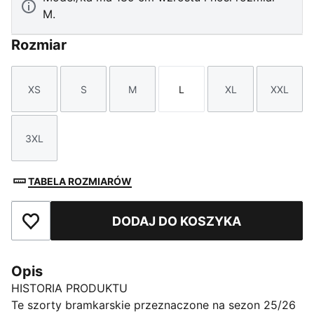
M.
Rozmiar
XS
S
M
L
XL
XXL
Rozmiar
Rozmiar
Rozmiar
Rozmiar
Rozmiar
Rozmi
3XL
Rozmiar
TABELA ROZMIARÓW
DODAJ DO KOSZYKA
Dodaj do ulubionych
Opis
HISTORIA PRODUKTU
Te szorty bramkarskie przeznaczone na sezon 25/26