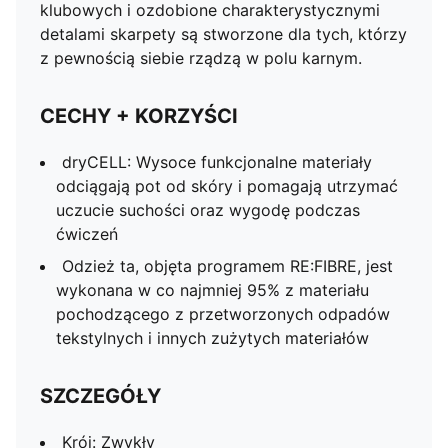
klubowych i ozdobione charakterystycznymi
detalami skarpety są stworzone dla tych, którzy
z pewnością siebie rządzą w polu karnym.
CECHY + KORZYŚCI
dryCELL: Wysoce funkcjonalne materiały
odciągają pot od skóry i pomagają utrzymać
uczucie suchości oraz wygodę podczas
ćwiczeń
Odzież ta, objęta programem RE:FIBRE, jest
wykonana w co najmniej 95% z materiału
pochodzącego z przetworzonych odpadów
tekstylnych i innych zużytych materiałów
SZCZEGÓŁY
Krój: Zwykły