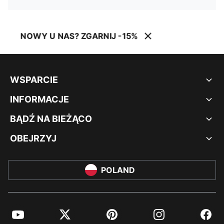
NOWY U NAS? ZGARNIJ -15%
WSPARCIE
INFORMACJE
BĄDŹ NA BIEŻĄCO
OBEJRZYJ
POLAND
YouTube
Twitter
Pinterest
Instagram
Facebo