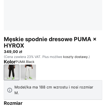
Męskie spodnie dresowe PUMA ×
HYROX
349,00 zł
(Cena zawiera 23% VAT. Plus możliwe
koszty dostawy.
)
Kolor
PUMA Black
PUMA Black
Light Gray Heather
Model/ka ma 188 cm wzrostu i nosi rozmiar
M.
Rozmiar