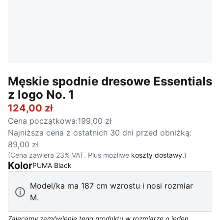
Męskie spodnie dresowe Essentials
z logo No. 1
124,00 zł
Cena początkowa
:
199,00 zł
Najniższa cena z ostatnich 30 dni przed obniżką
:
89,00 zł
(Cena zawiera 23% VAT. Plus możliwe
koszty dostawy.
)
Kolor
:
Wyprzedane
PUMA Black
Model/ka ma 187 cm wzrostu i nosi rozmiar
M.
Zalecamy zamówienie tego produktu w rozmiarze o jeden