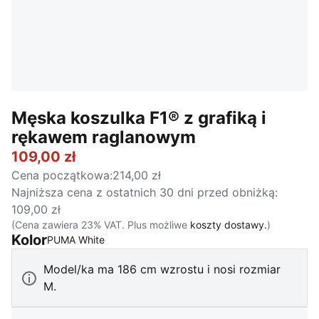
Męska koszulka F1® z grafiką i
rękawem raglanowym
109,00 zł
Cena początkowa
:
214,00 zł
Najniższa cena z ostatnich 30 dni przed obniżką
:
109,00 zł
(Cena zawiera 23% VAT. Plus możliwe
koszty dostawy.
)
Kolor
:
Wyprzedane
PUMA White
Model/ka ma 186 cm wzrostu i nosi rozmiar
M.