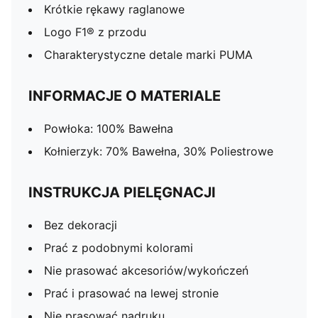
Krótkie rękawy raglanowe
Logo F1® z przodu
Charakterystyczne detale marki PUMA
INFORMACJE O MATERIALE
Powłoka: 100% Bawełna
Kołnierzyk: 70% Bawełna, 30% Poliestrowe
INSTRUKCJA PIELĘGNACJI
Bez dekoracji
Prać z podobnymi kolorami
Nie prasować akcesoriów/wykończeń
Prać i prasować na lewej stronie
Nie prasować nadruku