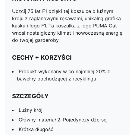
Uczcij 75 lat F1 dzięki tej koszulce o luźnym
kroju z raglanowymi rękawami, unikalną grafiką
kasku i logo F1. Ta koszulka z logo PUMA Cat
wnosi nostalgiczny klimat i nowoczesną energię
do twojej garderoby.
CECHY + KORZYŚCI
Produkt wykonany w co najmniej 20% z
bawełny pochodzącej z recyklingu
SZCZEGÓŁY
Luźny krój
Główny materiał 2: Pojedynczy dżersej
Krótka długość