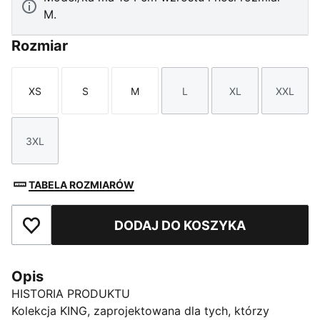
M.
Rozmiar
XS
S
M
L
XL
XXL
Rozmiar
Rozmiar
Rozmiar
Rozmiar
Rozmiar
Rozmi
3XL
Rozmiar
TABELA ROZMIARÓW
DODAJ DO KOSZYKA
Dodaj do ulubionych
Opis
HISTORIA PRODUKTU
Kolekcja KING, zaprojektowana dla tych, którzy