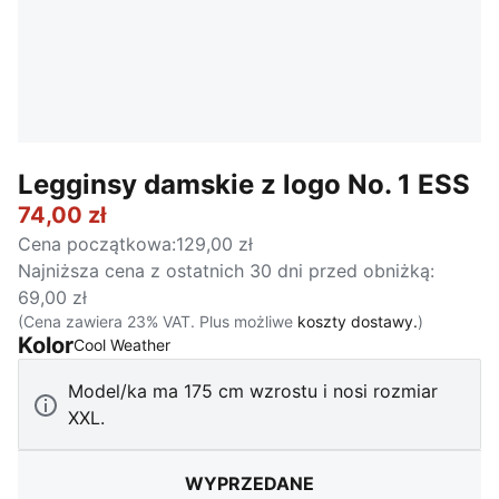
Legginsy damskie z logo No. 1 ESS
74,00 zł
Cena początkowa
:
129,00 zł
Najniższa cena z ostatnich 30 dni przed obniżką
:
69,00 zł
(Cena zawiera 23% VAT. Plus możliwe
koszty dostawy.
)
Kolor
:
Wyprzedane
Cool Weather
Model/ka ma 175 cm wzrostu i nosi rozmiar
XXL.
WYPRZEDANE