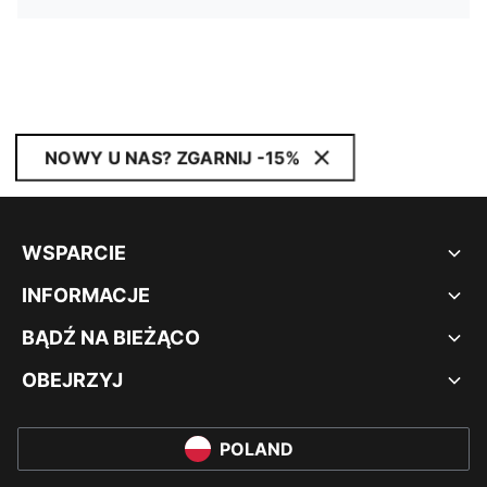
NOWY U NAS? ZGARNIJ -15%
WSPARCIE
INFORMACJE
BĄDŹ NA BIEŻĄCO
OBEJRZYJ
POLAND