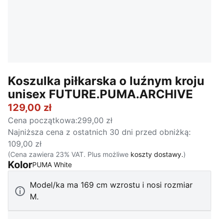
Koszulka piłkarska o luźnym kroju
unisex FUTURE.PUMA.ARCHIVE
129,00 zł
Cena początkowa
:
299,00 zł
Najniższa cena z ostatnich 30 dni przed obniżką
:
109,00 zł
(Cena zawiera 23% VAT. Plus możliwe
koszty dostawy.
)
Kolor
:
Wyprzedane
PUMA White
Model/ka ma 169 cm wzrostu i nosi rozmiar
M.