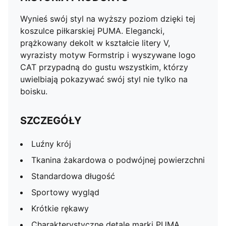
Wynieś swój styl na wyższy poziom dzięki tej
koszulce piłkarskiej PUMA. Elegancki,
prążkowany dekolt w kształcie litery V,
wyrazisty motyw Formstrip i wyszywane logo
CAT przypadną do gustu wszystkim, którzy
uwielbiają pokazywać swój styl nie tylko na
boisku.
SZCZEGÓŁY
Luźny krój
Tkanina żakardowa o podwójnej powierzchni
Standardowa długość
Sportowy wygląd
Krótkie rękawy
Charakterystyczne detale marki PUMA