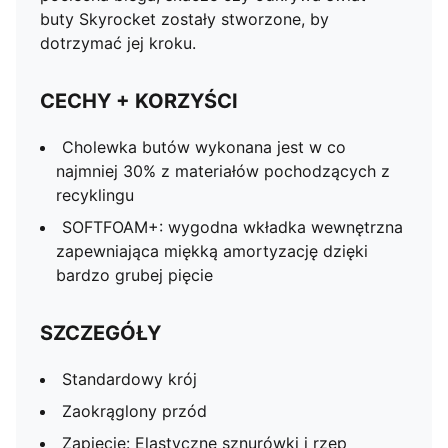
buty Skyrocket zostały stworzone, by
dotrzymać jej kroku.
CECHY + KORZYŚCI
Cholewka butów wykonana jest w co
najmniej 30% z materiałów pochodzących z
recyklingu
SOFTFOAM+: wygodna wkładka wewnętrzna
zapewniająca miękką amortyzację dzięki
bardzo grubej pięcie
SZCZEGÓŁY
Standardowy krój
Zaokrąglony przód
Zapięcie: Elastyczne sznurówki i rzep