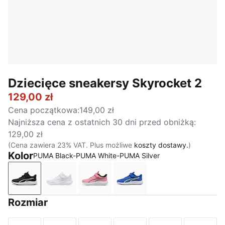
Dziecięce sneakersy Skyrocket 2
129,00 zł
Cena początkowa
:
149,00 zł
Najniższa cena z ostatnich 30 dni przed obniżką
:
129,00 zł
(Cena zawiera 23% VAT. Plus możliwe
koszty dostawy.
)
Kolor
PUMA Black-PUMA White-PUMA Silver
PUMA Black-PUMA White-PUMA Silver
PUMA White
Pinkscape-PUMA White
Royal Sapphire-PUMA Wh
Rozmiar