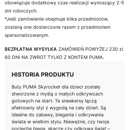
obowiązuje dodatkowy czas realizacji wynoszący 2-5
dni roboczych.
*Jeśli zamówienie obejmuje kilka przedmiotów,
zostaną one dostarczone razem z przedmiotem
spersonalizowanym.
BEZPŁATNA WYSYŁKA
ZAMÓWIEŃ POWYŻEJ 230 zl.
60 DNI NA ZWROT TYLKO Z KONTEM PUMA.
HISTORIA PRODUKTU
Buty PUMA Skyrocket dla dzieci zostały
stworzone z myślą o małych odkrywcach
gotowych na start. Te sneakersy łączą
efektowny styl z wygodą na cały dzień. Są
idealne do zabawy, biegania i odkrywania
świata w wielkim stylu. Nieważne, czy twoja
pociecha biega, skacze czy odkrywa świat –