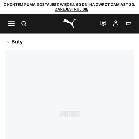
Z KONTEM PUMA DOSTAJESZ WIĘCEJ: 60 DNI NA ZWROT ZAMIAST 30.
ZAREJESTRUJ SIĘ
SZUKAJ
CZAT NA Ż
MOJE 
KO
PUMA.com
Buty