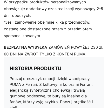
W przypadku produktów personalizowanych
obowiązuje dodatkowy czas realizacji wynoszący 2-5
dni roboczych.
*Jeśli zamówienie obejmuje kilka przedmiotów,
zostaną one dostarczone razem z przedmiotem
spersonalizowanym.
BEZPŁATNA WYSYŁKA
ZAMÓWIEŃ POWYŻEJ 230 zl.
60 DNI NA ZWROT TYLKO Z KONTEM PUMA.
HISTORIA PRODUKTU
Poczuj dreszczyk emocji dzięki współpracy
PUMA z Ferrari. Z kultowymi kolorami Ferrari,
elegancką syntetyczną cholewką i trwałą
gumową podeszwą, te buty są idealne dla
fanów, którzy żyją szybko. Poczuj prędkość i
styl!