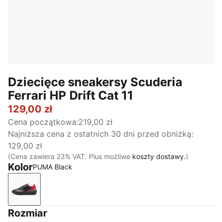
Dziecięce sneakersy Scuderia
Ferrari HP Drift Cat 11
129,00 zł
Cena początkowa
:
219,00 zł
Najniższa cena z ostatnich 30 dni przed obniżką
:
129,00 zł
(Cena zawiera 23% VAT. Plus możliwe
koszty dostawy.
)
Kolor
PUMA Black
PUMA Black
Rozmiar