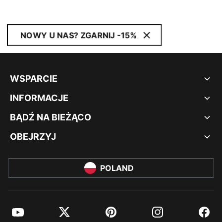
NOWY U NAS? ZGARNIJ -15%
WSPARCIE
INFORMACJE
BĄDŹ NA BIEŻĄCO
OBEJRZYJ
POLAND
YouTube
Twitter
Pinterest
Instagram
Facebo