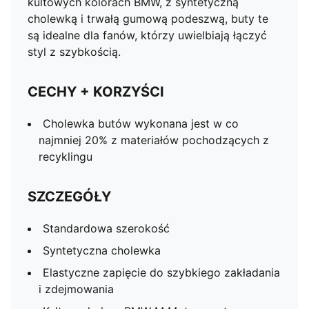
kultowych kolorach BMW, z syntetyczną
cholewką i trwałą gumową podeszwą, buty te
są idealne dla fanów, którzy uwielbiają łączyć
styl z szybkością.
CECHY + KORZYŚCI
Cholewka butów wykonana jest w co
najmniej 20% z materiałów pochodzących z
recyklingu
SZCZEGÓŁY
Standardowa szerokość
Syntetyczna cholewka
Elastyczne zapięcie do szybkiego zakładania
i zdejmowania