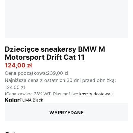
Dziecięce sneakersy BMW M
Motorsport Drift Cat 11
124,00 zł
Cena początkowa
:
239,00 zł
Najniższa cena z ostatnich 30 dni przed obniżką
:
124,00 zł
(Cena zawiera 23% VAT. Plus możliwe
koszty dostawy.
)
Kolor
:
Wyprzedane
PUMA Black
WYPRZEDANE