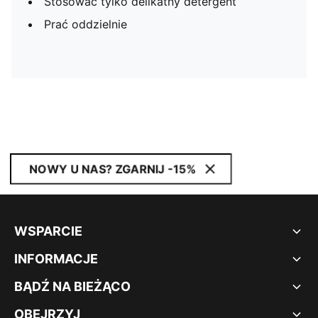
Stosować tylko delikatny detergent
Prać oddzielnie
NOWY U NAS? ZGARNIJ -15%
WSPARCIE
INFORMACJE
BĄDŹ NA BIEŻĄCO
OBEJRZYJ