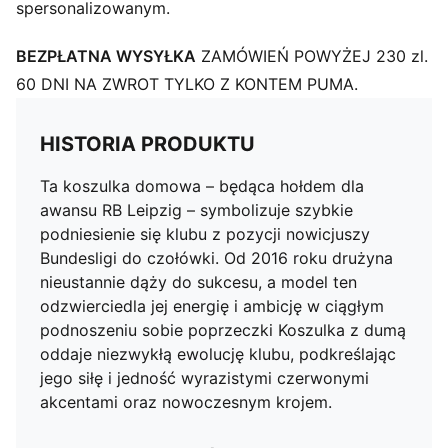
spersonalizowanym.
BEZPŁATNA WYSYŁKA
ZAMÓWIEŃ POWYŻEJ 230 zl.
60 DNI NA ZWROT TYLKO Z KONTEM PUMA.
HISTORIA PRODUKTU
Ta koszulka domowa – będąca hołdem dla
awansu RB Leipzig – symbolizuje szybkie
podniesienie się klubu z pozycji nowicjuszy
Bundesligi do czołówki. Od 2016 roku drużyna
nieustannie dąży do sukcesu, a model ten
odzwierciedla jej energię i ambicję w ciągłym
podnoszeniu sobie poprzeczki Koszulka z dumą
oddaje niezwykłą ewolucję klubu, podkreślając
jego siłę i jedność wyrazistymi czerwonymi
akcentami oraz nowoczesnym krojem.