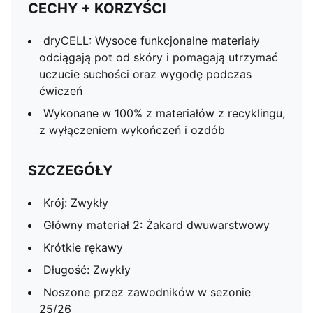
CECHY + KORZYŚCI
dryCELL: Wysoce funkcjonalne materiały
odciągają pot od skóry i pomagają utrzymać
uczucie suchości oraz wygodę podczas
ćwiczeń
Wykonane w 100% z materiałów z recyklingu,
z wyłączeniem wykończeń i ozdób
SZCZEGÓŁY
Krój: Zwykły
Główny materiał 2: Żakard dwuwarstwowy
Krótkie rękawy
Długość: Zwykły
Noszone przez zawodników w sezonie
25/26