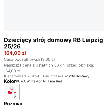
Dziecięcy strój domowy RB Leipzig
25/26
164,00 zł
Cena początkowa
:
319,00 zł
Najniższa cena z ostatnich 30 dni przed obniżką
:
164,00 zł
(Cena zawiera 23% VAT. Plus możliwe
koszty dostawy.
)
Kolor
PUMA White-For All Time Red
PUMA White-For All Time Red
Rozmiar