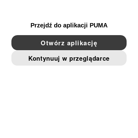
POLAND
YouTube
Twitter
Pinterest
Instagram
Facebo
© PUMA EUROPE GMBH, 2026. WSZYSTKIE PRAWA ZASTRZEŻONE
NADRUK FIRMOWY I DANE PRAWNE