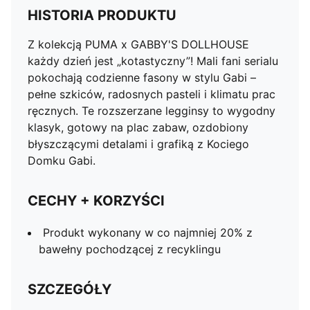
HISTORIA PRODUKTU
Z kolekcją PUMA x GABBY'S DOLLHOUSE
każdy dzień jest „kotastyczny”! Mali fani serialu
pokochają codzienne fasony w stylu Gabi –
pełne szkiców, radosnych pasteli i klimatu prac
ręcznych. Te rozszerzane legginsy to wygodny
klasyk, gotowy na plac zabaw, ozdobiony
błyszczącymi detalami i grafiką z Kociego
Domku Gabi.
CECHY + KORZYŚCI
Produkt wykonany w co najmniej 20% z
bawełny pochodzącej z recyklingu
SZCZEGÓŁY