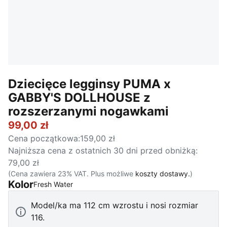
Dziecięce legginsy PUMA x
GABBY'S DOLLHOUSE z
rozszerzanymi nogawkami
99,00 zł
Cena początkowa
:
159,00 zł
Najniższa cena z ostatnich 30 dni przed obniżką
:
79,00 zł
(Cena zawiera 23% VAT. Plus możliwe
koszty dostawy.
)
Kolor
:
Wyprzedane
Fresh Water
Model/ka ma 112 cm wzrostu i nosi rozmiar
116.