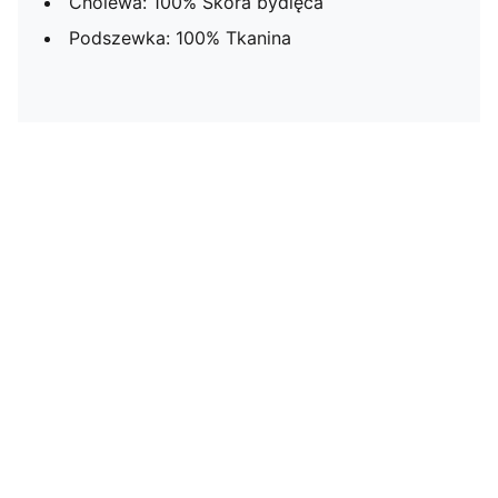
Cholewa: 100% Skóra bydlęca
Podszewka: 100% Tkanina