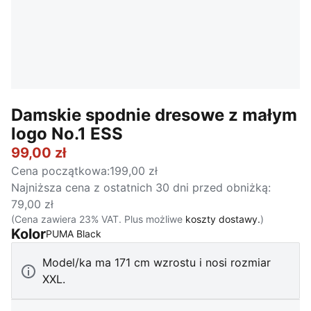
Damskie spodnie dresowe z małym
logo No.1 ESS
99,00 zł
Cena początkowa
:
199,00 zł
Najniższa cena z ostatnich 30 dni przed obniżką
:
79,00 zł
(Cena zawiera 23% VAT. Plus możliwe
koszty dostawy.
)
Kolor
:
Wyprzedane
PUMA Black
Model/ka ma 171 cm wzrostu i nosi rozmiar
XXL.