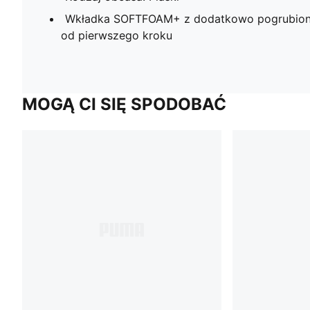
Wkładka SOFTFOAM+ z dodatkowo pogrubioną
od pierwszego kroku
MOGĄ CI SIĘ SPODOBAĆ