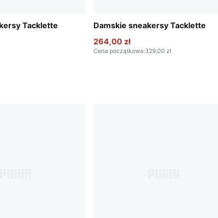
ersy Tacklette
Damskie sneakersy Tacklette
264,00 zł
Cena początkowa
:
329,00 zł