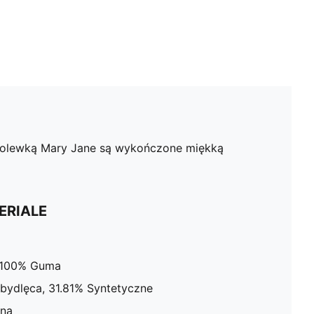
 cholewką Mary Jane są wykończone miękką
ERIALE
 100% Guma
bydlęca, 31.81% Syntetyczne
ina