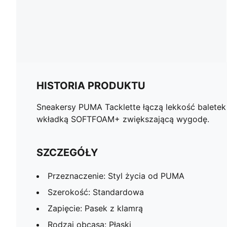
HISTORIA PRODUKTU
Sneakersy PUMA Tacklette łączą lekkość baletek
wkładką SOFTFOAM+ zwiększającą wygodę.
SZCZEGÓŁY
Przeznaczenie: Styl życia od PUMA
Szerokość: Standardowa
Zapięcie: Pasek z klamrą
Rodzaj obcasa: Płaski