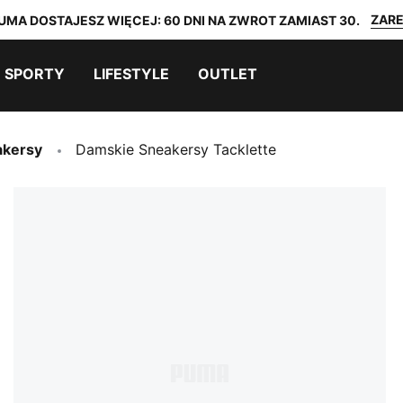
ZARE
UMA DOSTAJESZ WIĘCEJ: 60 DNI NA ZWROT ZAMIAST 30.
SPORTY
LIFESTYLE
OUTLET
akersy
Damskie Sneakersy Tacklette